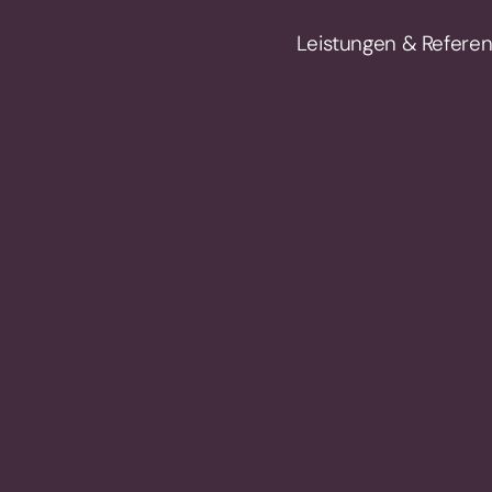
Leistungen & Refere