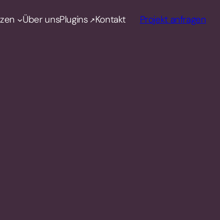
nzen
Über uns
Plugins
Kontakt
Projekt anfragen