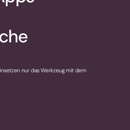
iche
 einsetzen nur das Werkzeug mit dem